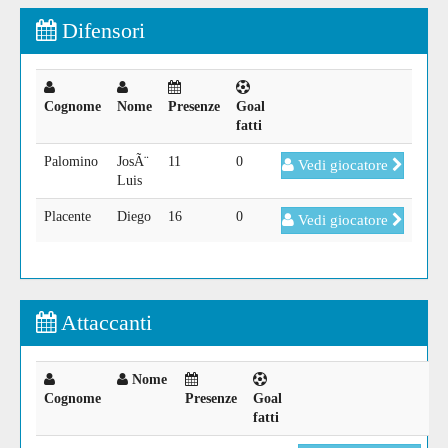
Difensori
Cognome
Nome
Presenze
Goal
fatti
Palomino
JosÃ¨
11
0
Vedi giocatore
Luis
Placente
Diego
16
0
Vedi giocatore
Attaccanti
Nome
Cognome
Presenze
Goal
fatti