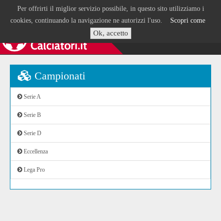
Per offrirti il miglior servizio possibile, in questo sito utilizziamo i
cookies, continuando la navigazione ne autorizzi l'uso.
Scopri come
Ok, accetto
Campionati
Serie A
Serie B
Serie D
Eccellenza
Lega Pro