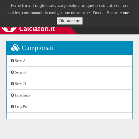
Per offrirti il miglior servizio possibile, in questo sito utilizziamo i
cookies, continuando la navigazione ne autorizzi l'uso.
Scopri come
Ok, accetto
Campionati
Serie A
Serie B
Serie D
Eccellenza
Lega Pro