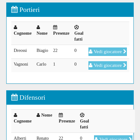
Portieri
Cognome
Nome
Presenze
Goal
fatti
Dreossi
Biagio
22
0
Vedi giocatore
Vagnoni
Carlo
1
0
Vedi giocatore
Difensori
Nome
Cognome
Presenze
Goal
fatti
Alberti
Renato
22
0
Vedi giocatore