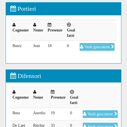
Portieri
Cognome
Nome
Presenze
Goal
fatti
Butez
Jean
18
0
Vedi giocatore
Difensori
Cognome
Nome
Presenze
Goal
fatti
Buta
Aurelio
19
0
Vedi giocatore
De Laet
Ritchie
33
0
Vedi giocatore