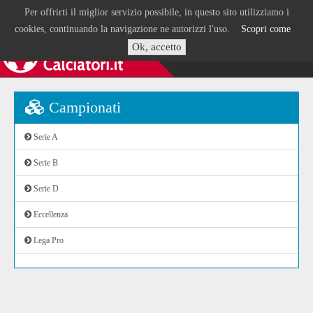
Per offrirti il miglior servizio possibile, in questo sito utilizziamo i
cookies, continuando la navigazione ne autorizzi l'uso.
Scopri come
Ok, accetto
Campionati
Serie A
Serie B
Serie D
Eccellenza
Lega Pro