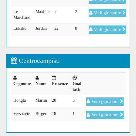
Le
Maxime
7
2
Vedi giocatore
Marchand
Lukaku
Jordan
22
0
Vedi giocatore
Centrocampisti
Cognome
Nome
Presenze
Goal
fatti
Hongla
Martin
28
3
Vedi giocatore
Verstraete
Birger
18
1
Vedi giocatore