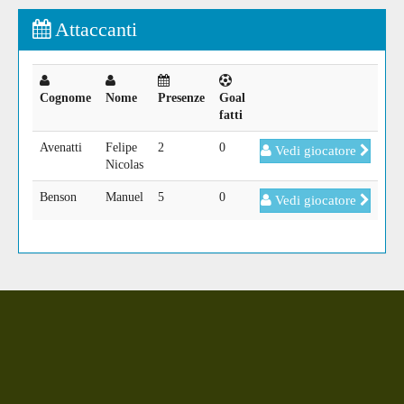
Attaccanti
Cognome
Nome
Presenze
Goal
fatti
Avenatti
Felipe
2
0
Vedi giocatore
Nicolas
Benson
Manuel
5
0
Vedi giocatore