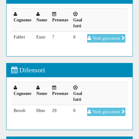
Cognome
Nome
Presenze
Goal
fatti
Fabbri
Enzo
7
0
Vedi giocatore
Difensori
Cognome
Nome
Presenze
Goal
fatti
Bovoli
Dino
29
0
Vedi giocatore