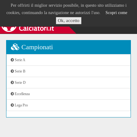
Per offrirti il miglior servizio possibile, in questo sito utilizziamo i
cookies, continuando la navigazione ne autorizzi l'uso.
Scopri come
Ok, accetto
Campionati
Serie A
Serie B
Serie D
Eccellenza
Lega Pro