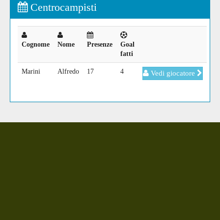
Centrocampisti
Cognome
Nome
Presenze
Goal
fatti
Marini
Alfredo
17
4
Vedi giocatore