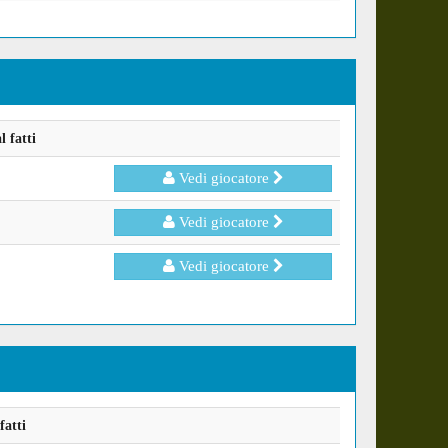
 fatti
Vedi giocatore
Vedi giocatore
Vedi giocatore
fatti