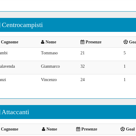
Centrocampisti
Cognome
Nome
Presenze
Goal
ambi
Tommaso
21
5
alavenda
Gianmarco
32
1
anzi
Vincenzo
24
1
Attaccanti
Cognome
Nome
Presenze
Goal 