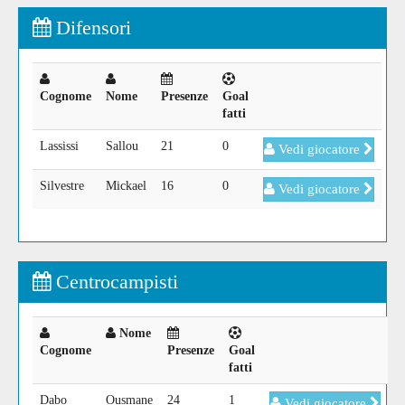
Difensori
Cognome
Nome
Presenze
Goal
fatti
Lassissi
Sallou
21
0
Vedi giocatore
Silvestre
Mickael
16
0
Vedi giocatore
Centrocampisti
Nome
Cognome
Presenze
Goal
fatti
Dabo
Ousmane
24
1
Vedi giocatore