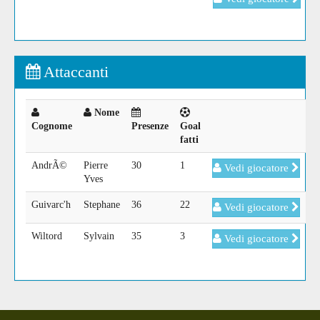
Attaccanti
Nome
Cognome
Presenze
Goal
fatti
AndrÃ©
Pierre
30
1
Vedi giocatore
Yves
Guivarc'h
Stephane
36
22
Vedi giocatore
Wiltord
Sylvain
35
3
Vedi giocatore