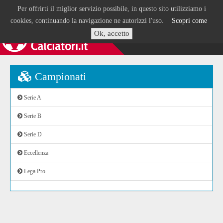
Per offrirti il miglior servizio possibile, in questo sito utilizziamo i
cookies, continuando la navigazione ne autorizzi l'uso.
Scopri come
Ok, accetto
Campionati
Serie A
Serie B
Serie D
Eccellenza
Lega Pro