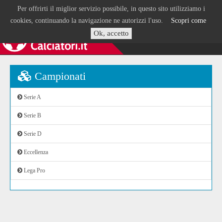
Per offrirti il miglior servizio possibile, in questo sito utilizziamo i
cookies, continuando la navigazione ne autorizzi l'uso.
Scopri come
Ok, accetto
Campionati
Serie A
Serie B
Serie D
Eccellenza
Lega Pro