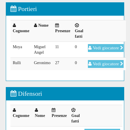
Portieri
Nome
Cognome
Presenze
Goal
fatti
Moya
Miguel
11
0
Vedi giocatore
Angel
Rulli
Geronimo
27
0
Vedi giocatore
Difensori
Cognome
Nome
Presenze
Goal
fatti