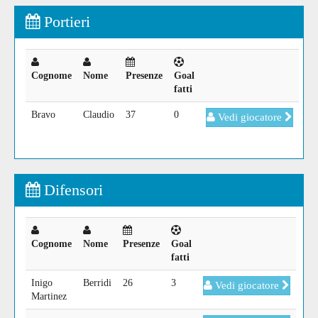
Portieri
Cognome
Nome
Presenze
Goal
fatti
Bravo
Claudio
37
0
Vedi giocatore
Difensori
Cognome
Nome
Presenze
Goal
fatti
Inigo
Berridi
26
3
Vedi giocatore
Martinez