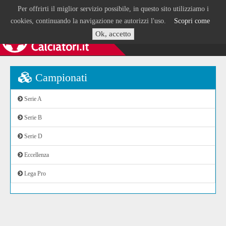
Per offrirti il miglior servizio possibile, in questo sito utilizziamo i
cookies, continuando la navigazione ne autorizzi l'uso.
Scopri come
Ok, accetto
Campionati
Serie A
Serie B
Serie D
Eccellenza
Lega Pro