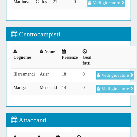
Martinez
Carlos
21
0
Vedi giocatore
Centrocampisti
Nome
Cognome
Presenze
Goal
fatti
Illarramendi
Asier
18
0
Vedi giocatore
Mariga
Mcdonald
14
0
Vedi giocatore
Attaccanti