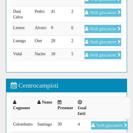
Dani
Pedro
41
2
Vedi giocatore
Calvo
Lemos
Alvaro
9
0
Vedi giocatore
Luengo
Oier
28
2
Vedi giocatore
Vidal
Nacho
18
5
Vedi giocatore
Centrocampisti
Nome
Cognome
Presenze
Goal
fatti
Colombatto
Santiago
39
4
Vedi giocatore