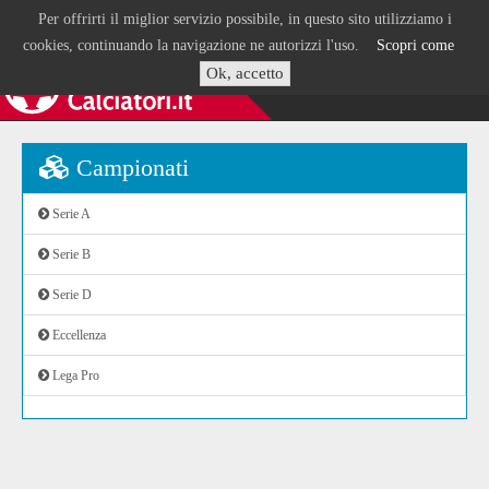
Per offrirti il miglior servizio possibile, in questo sito utilizziamo i
cookies, continuando la navigazione ne autorizzi l'uso.
Scopri come
Ok, accetto
Campionati
Serie A
Serie B
Serie D
Eccellenza
Lega Pro