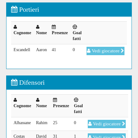
Portieri
Cognome
Nome
Presenze
Goal
fatti
Escandell
Aaron
41
0
Vedi giocatore
Difensori
Cognome
Nome
Presenze
Goal
fatti
Alhassane
Rahim
25
0
Vedi giocatore
Costas
David
31
1
Vedi giocatore