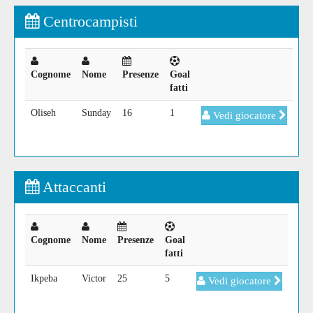
Centrocampisti
Cognome
Nome
Presenze
Goal
fatti
Oliseh
Sunday
16
1
Vedi giocatore
Attaccanti
Cognome
Nome
Presenze
Goal
fatti
Ikpeba
Victor
25
5
Vedi giocatore