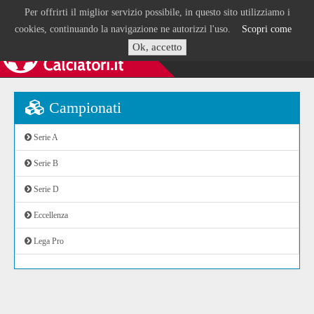
Per offrirti il miglior servizio possibile, in questo sito utilizziamo i
cookies, continuando la navigazione ne autorizzi l'uso.
Scopri come
Ok, accetto
Campionati
Serie A
Serie B
Serie D
Eccellenza
Lega Pro