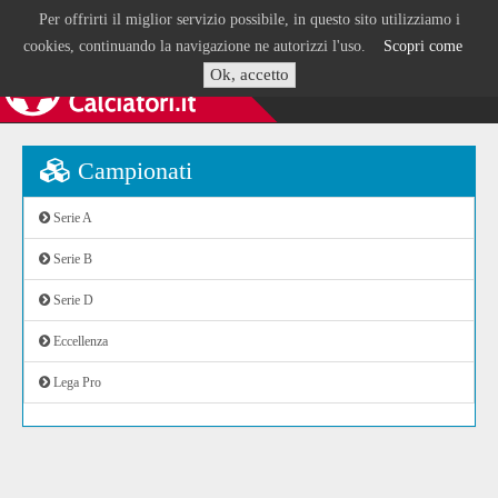
Per offrirti il miglior servizio possibile, in questo sito utilizziamo i
cookies, continuando la navigazione ne autorizzi l'uso.
Scopri come
Ok, accetto
Campionati
Serie A
Serie B
Serie D
Eccellenza
Lega Pro