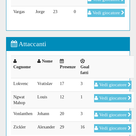
Vargas
Jorge
23
0
Vedi giocatore
Attaccanti
Nome
Cognome
Presenze
Goal
fatti
Lokvenc
Vratislav
17
3
Vedi giocatore
Ngwat
Louis
12
1
Vedi giocatore
Mahop
Vonlanthen
Johann
20
3
Vedi giocatore
Zickler
Alexander
29
16
Vedi giocatore