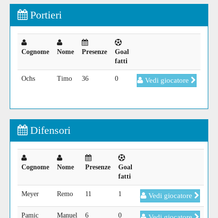
Portieri
Cognome
Nome
Presenze
Goal
fatti
Ochs
Timo
36
0
Vedi giocatore
Difensori
Cognome
Nome
Presenze
Goal
fatti
Meyer
Remo
11
1
Vedi giocatore
Pamic
Manuel
6
0
Vedi giocatore