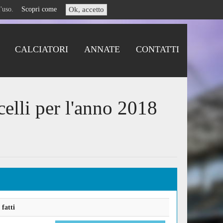
i l'uso.
Scopri come
Ok, accetto
CALCIATORI
ANNATE
CONTATTI
celli per l'anno 2018
fatti