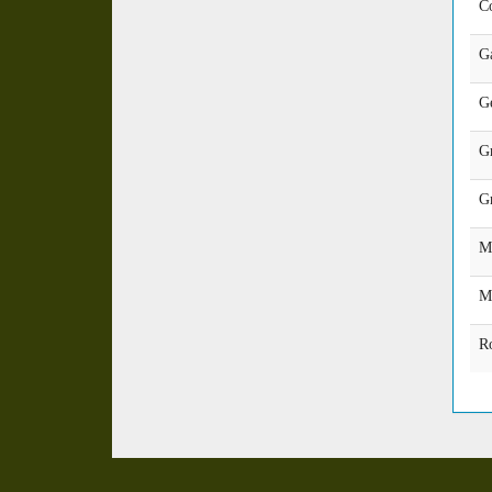
C
G
G
Gr
Gr
M
M
R