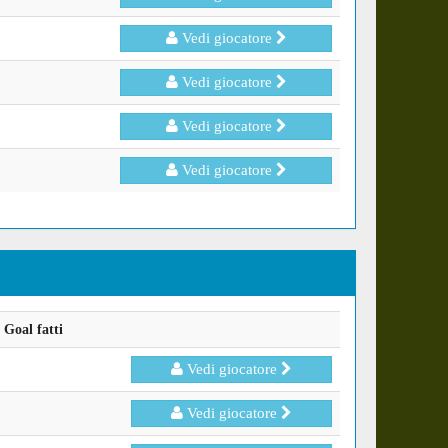
Vedi giocatore
Vedi giocatore
Vedi giocatore
Vedi giocatore
Goal fatti
Vedi giocatore
Vedi giocatore