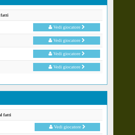
fatti
Vedi giocatore
Vedi giocatore
Vedi giocatore
Vedi giocatore
 fatti
Vedi giocatore