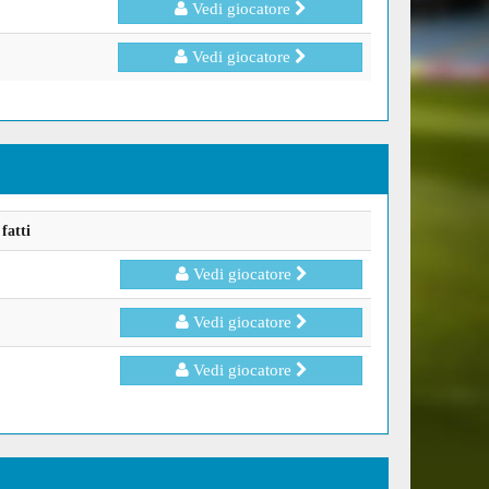
Vedi giocatore
Vedi giocatore
fatti
Vedi giocatore
Vedi giocatore
Vedi giocatore