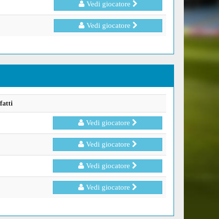
Vedi giocatore
Vedi giocatore
fatti
Vedi giocatore
Vedi giocatore
Vedi giocatore
Vedi giocatore