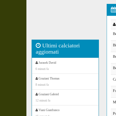
Be
Ultimi calciatori
B
aggiornati
Bo
Jurasek David
B
6 minuti fa
Graziani Thomas
C
8 minuti fa
Fo
Graziani Gabriel
12 minuti fa
Ma
Viani Gianfranco
P