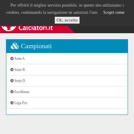
Per offrirti il miglior servizio possibile, in questo sito utilizziamo i
cookies, continuando la navigazione ne autorizzi l'uso.
Scopri come
Ok, accetto
Campionati
Serie A
Serie B
Serie D
Eccellenza
Lega Pro