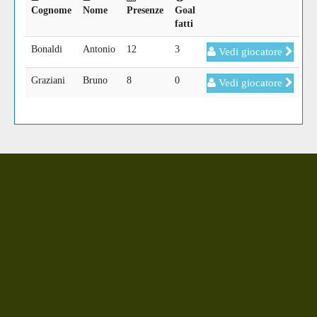
Cognome
Nome
Presenze
Goal
fatti
Bonaldi
Antonio
12
3
Vedi giocatore
Graziani
Bruno
8
0
Vedi giocatore