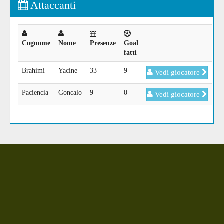
Attaccanti
Cognome
Nome
Presenze
Goal
fatti
Brahimi
Yacine
33
9
Vedi giocatore
Paciencia
Goncalo
9
0
Vedi giocatore