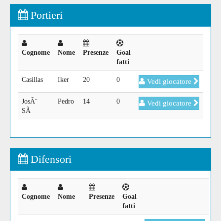
Portieri
Cognome
Nome
Presenze
Goal
fatti
Casillas
Iker
20
0
Vedi giocatore
JosÃ¨
Pedro
14
0
Vedi giocatore
SÃ
Difensori
Cognome
Nome
Presenze
Goal
fatti