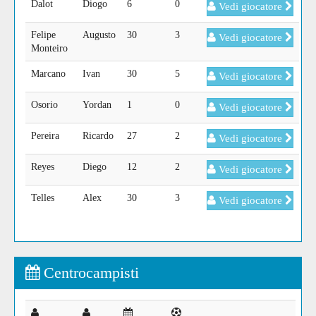
Dalot
Diogo
6
0
Vedi giocatore
Felipe
Augusto
30
3
Vedi giocatore
Monteiro
Marcano
Ivan
30
5
Vedi giocatore
Osorio
Yordan
1
0
Vedi giocatore
Pereira
Ricardo
27
2
Vedi giocatore
Reyes
Diego
12
2
Vedi giocatore
Telles
Alex
30
3
Vedi giocatore
Centrocampisti