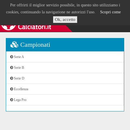
Per offrirti il miglior servizio possibile, in questo sito utilizziamo i
cookies, continuando la navigazione ne autorizzi l'uso.
Scopri come
Ok, accetto
Campionati
Serie A
Serie B
Serie D
Eccellenza
Lega Pro