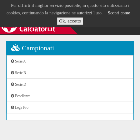
Per offrirti il miglior servizio possibile, in questo sito utilizziamo i
cookies, continuando la navigazione ne autorizzi l'uso.
Scopri come
Ok, accetto
Campionati
Serie A
Serie B
Serie D
Eccellenza
Lega Pro