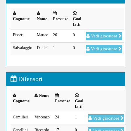
Cognome
Nome
Presenze
Goal
fatti
Pisseri
Matteo
26
0
Vedi giocatore
Salvalaggio
Daniel
1
0
Vedi giocatore
Difensori
Nome
Cognome
Presenze
Goal
fatti
Camilleri
Vincenzo
24
1
Vedi giocatore
Capellini
Riccardo
17
0