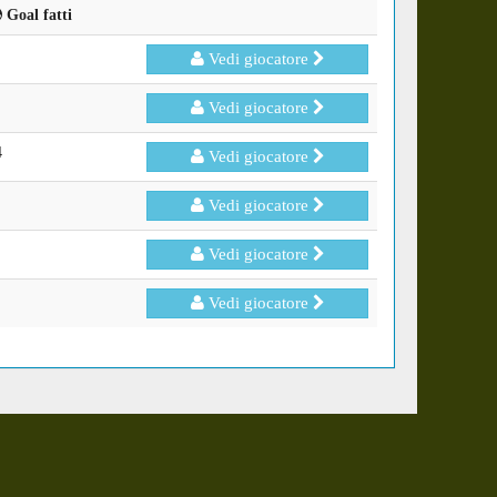
Goal fatti
Vedi giocatore
Vedi giocatore
4
Vedi giocatore
Vedi giocatore
Vedi giocatore
Vedi giocatore