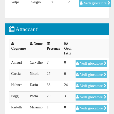
Volpi
Sergio
30
2
Vedi giocatore
Attaccanti
Nome
Cognome
Presenze
Goal
fatti
Amauri
Carvalho
7
0
Vedi giocatore
Caccia
Nicola
27
0
Vedi giocatore
Hubner
Dario
33
24
Vedi giocatore
Poggi
Paolo
29
3
Vedi giocatore
Rastelli
Massimo
1
0
Vedi giocatore