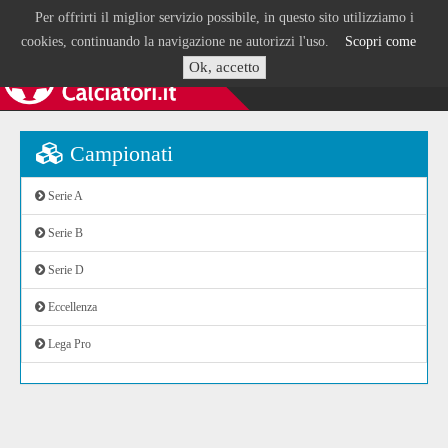
Per offrirti il miglior servizio possibile, in questo sito utilizziamo i
cookies, continuando la navigazione ne autorizzi l'uso.
Scopri come
Ok, accetto
Campionati
Serie A
Serie B
Serie D
Eccellenza
Lega Pro