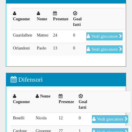
Cognome
Nome
Presenze
Goal
fatti
Guardalben
Matteo
24
0
Vedi giocatore
Orlandoni
Paolo
13
0
Vedi giocatore
Difensori
Nome
Cognome
Presenze
Goal
fatti
Boselli
Nicola
12
0
Vedi giocatore
Cardone
Giuseppe
27
1