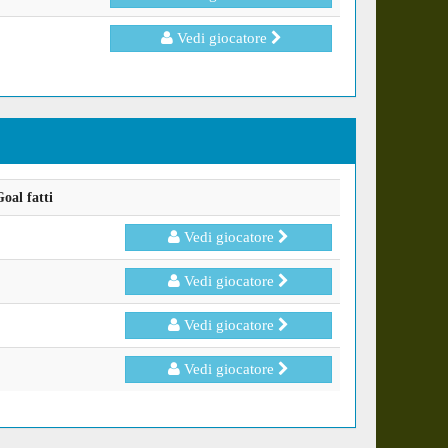
Vedi giocatore
oal fatti
Vedi giocatore
Vedi giocatore
Vedi giocatore
Vedi giocatore