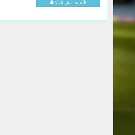
Vedi giocatore