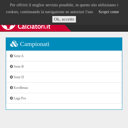
Per offrirti il miglior servizio possibile, in questo sito utilizziamo i
cookies, continuando la navigazione ne autorizzi l'uso.
Scopri come
Ok, accetto
Campionati
Serie A
Serie B
Serie D
Eccellenza
Lega Pro