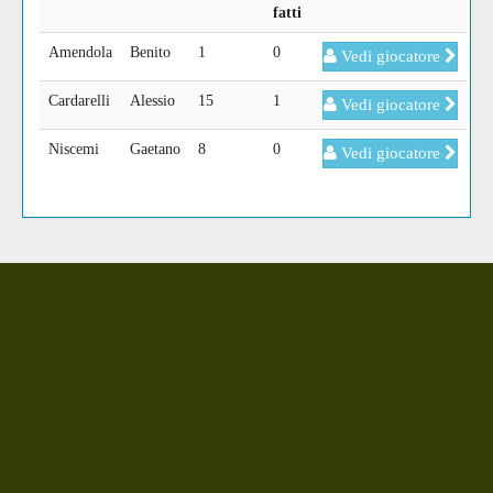
fatti
Amendola
Benito
1
0
Vedi giocatore
Cardarelli
Alessio
15
1
Vedi giocatore
Niscemi
Gaetano
8
0
Vedi giocatore