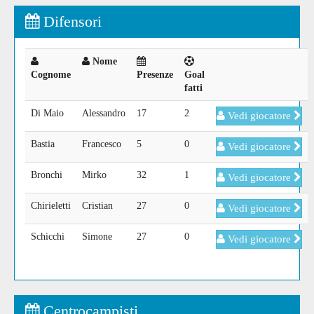
Difensori
Nome
Cognome
Presenze
Goal
fatti
Di Maio
Alessandro
17
2
Vedi giocatore
Bastia
Francesco
5
0
Vedi giocatore
Bronchi
Mirko
32
1
Vedi giocatore
Chirieletti
Cristian
27
0
Vedi giocatore
Schicchi
Simone
27
0
Vedi giocatore
Centrocampisti