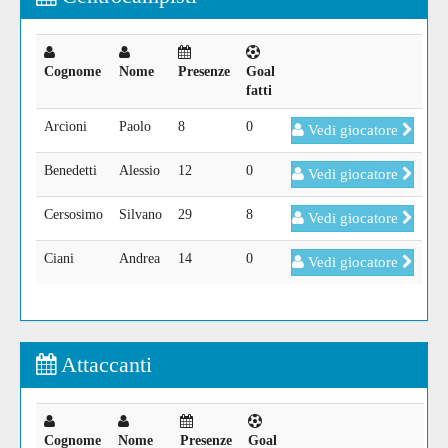
Cognome
Nome
Presenze
Goal
fatti
Arcioni
Paolo
8
0
Vedi giocatore
Benedetti
Alessio
12
0
Vedi giocatore
Cersosimo
Silvano
29
8
Vedi giocatore
Ciani
Andrea
14
0
Vedi giocatore
Attaccanti
Cognome
Nome
Presenze
Goal