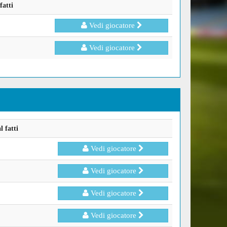
fatti
Vedi giocatore
Vedi giocatore
 fatti
Vedi giocatore
Vedi giocatore
Vedi giocatore
Vedi giocatore