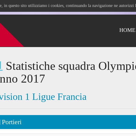
ile, in questo sito utilizziamo i cookies, continuando la navigazione ne autorizz
HOME
Statistiche squadra Olympi
anno 2017
vision 1 Ligue Francia
Portieri