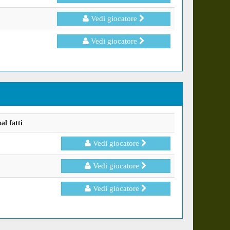
Vedi giocatore
Vedi giocatore
l fatti
Vedi giocatore
Vedi giocatore
Vedi giocatore