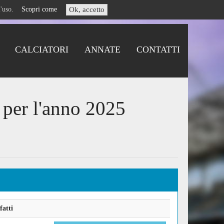
i l'uso.
Scopri come
Ok, accetto
CALCIATORI
ANNATE
CONTATTI
 per l'anno 2025
fatti