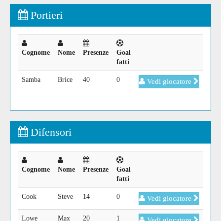
Portieri
Cognome
Nome
Presenze
Goal
fatti
Samba
Brice
40
0
Vedi giocatore
Difensori
Cognome
Nome
Presenze
Goal
fatti
Cook
Steve
14
0
Vedi giocatore
Lowe
Max
20
1
Vedi giocatore