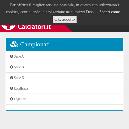
Per offrirti il miglior servizio possibile, in questo sito utilizziamo i
cookies, continuando la navigazione ne autorizzi l'uso.
Scopri come
Ok, accetto
Campionati
Serie A
Serie B
Serie D
Eccellenza
Lega Pro