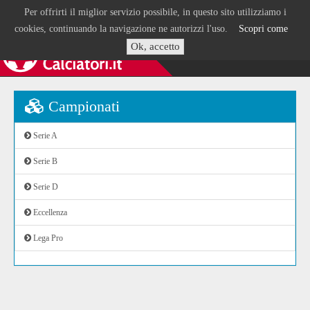
Per offrirti il miglior servizio possibile, in questo sito utilizziamo i
cookies, continuando la navigazione ne autorizzi l'uso.
Scopri come
Ok, accetto
Campionati
Serie A
Serie B
Serie D
Eccellenza
Lega Pro