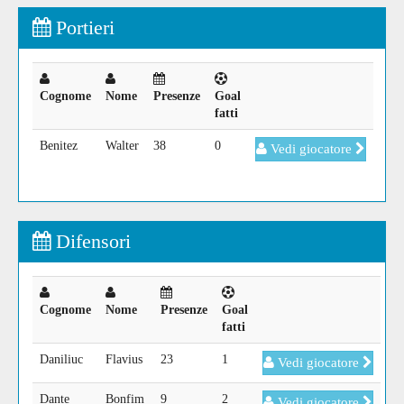
Portieri
Cognome
Nome
Presenze
Goal
fatti
Benitez
Walter
38
0
Vedi giocatore
Difensori
Cognome
Nome
Presenze
Goal
fatti
Daniliuc
Flavius
23
1
Vedi giocatore
Dante
Bonfim
9
2
Vedi giocatore