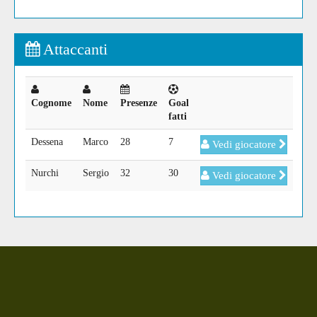
Attaccanti
Cognome
Nome
Presenze
Goal
fatti
Dessena
Marco
28
7
Vedi giocatore
Nurchi
Sergio
32
30
Vedi giocatore