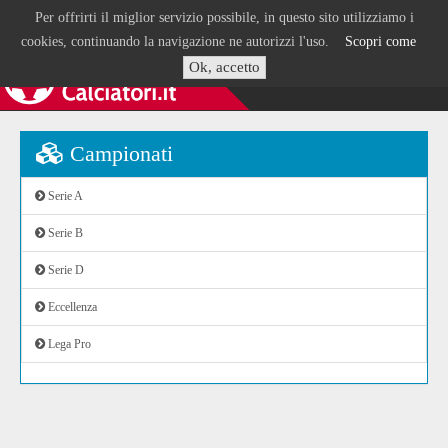
Per offrirti il miglior servizio possibile, in questo sito utilizziamo i
cookies, continuando la navigazione ne autorizzi l'uso.
Scopri come
Ok, accetto
Campionati
Serie A
Serie B
Serie D
Eccellenza
Lega Pro