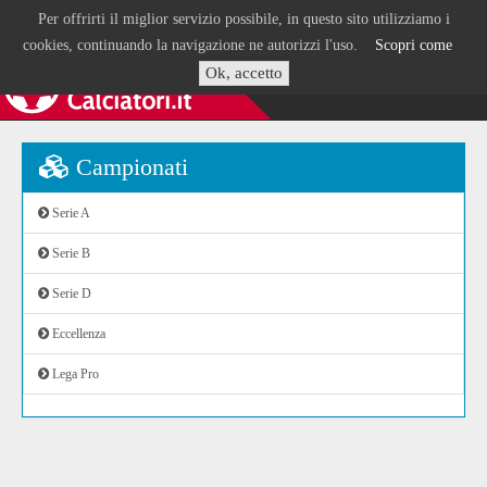
Per offrirti il miglior servizio possibile, in questo sito utilizziamo i
cookies, continuando la navigazione ne autorizzi l'uso.
Scopri come
Ok, accetto
Campionati
Serie A
Serie B
Serie D
Eccellenza
Lega Pro