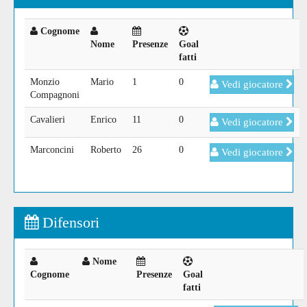
Cognome
Nome
Presenze
Goal
fatti
Monzio
Mario
1
0
Vedi giocatore
Compagnoni
Cavalieri
Enrico
11
0
Vedi giocatore
Marconcini
Roberto
26
0
Vedi giocatore
Difensori
Nome
Cognome
Presenze
Goal
fatti