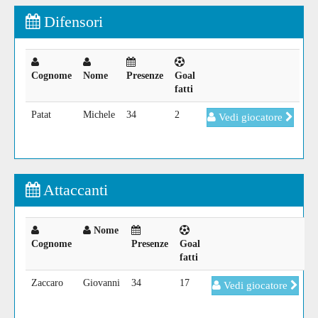
Difensori
Cognome
Nome
Presenze
Goal
fatti
Patat
Michele
34
2
Vedi giocatore
Attaccanti
Nome
Cognome
Presenze
Goal
fatti
Zaccaro
Giovanni
34
17
Vedi giocatore