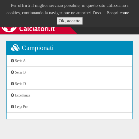
Per offrirti il miglior servizio possibile, in questo sito utilizziamo i
cookies, continuando la navigazione ne autorizzi l'uso.
Scopri come
Ok, accetto
Campionati
Serie A
Serie B
Serie D
Eccellenza
Lega Pro