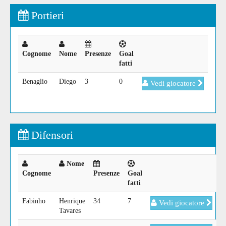
Portieri
Cognome
Nome
Presenze
Goal
fatti
Benaglio
Diego
3
0
Vedi giocatore
Difensori
Nome
Cognome
Presenze
Goal
fatti
Fabinho
Henrique
34
7
Vedi giocatore
Tavares