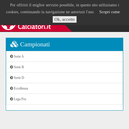
Per offrirti il miglior servizio possibile, in questo sito utilizziamo i
cookies, continuando la navigazione ne autorizzi l'uso.
Scopri come
Ok, accetto
Campionati
Serie A
Serie B
Serie D
Eccellenza
Lega Pro