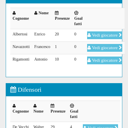
Nome
Cognome
Presenze
Goal
fatti
Albertosi
Enrico
20
0
Vedi giocatore
Navazzotti
Francesco
1
0
Vedi giocatore
Rigamonti
Antonio
10
0
Vedi giocatore
Difensori
Cognome
Nome
Presenze
Goal
fatti
De Vecchi
Walter
29
4