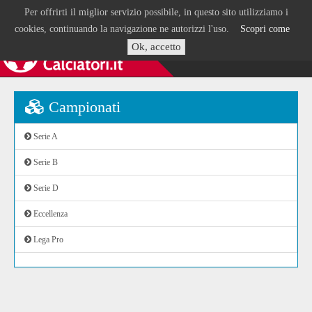
Per offrirti il miglior servizio possibile, in questo sito utilizziamo i
cookies, continuando la navigazione ne autorizzi l'uso.
Scopri come
Ok, accetto
Campionati
Serie A
Serie B
Serie D
Eccellenza
Lega Pro