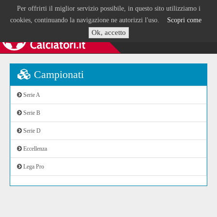
Per offrirti il miglior servizio possibile, in questo sito utilizziamo i
cookies, continuando la navigazione ne autorizzi l'uso.
Scopri come
Ok, accetto
Campionati
Serie A
Serie B
Serie D
Eccellenza
Lega Pro