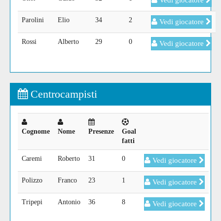
Vedi giocatore
Parolini
Elio
34
2
Vedi giocatore
Rossi
Alberto
29
0
Vedi giocatore
Centrocampisti
Cognome
Nome
Presenze
Goal
fatti
Caremi
Roberto
31
0
Vedi giocatore
Polizzo
Franco
23
1
Vedi giocatore
Tripepi
Antonio
36
8
Vedi giocatore