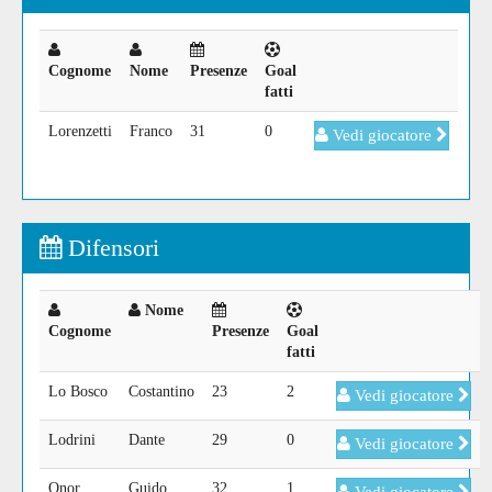
Cognome
Nome
Presenze
Goal
fatti
Lorenzetti
Franco
31
0
Vedi giocatore
Difensori
Nome
Cognome
Presenze
Goal
fatti
Lo Bosco
Costantino
23
2
Vedi giocatore
Lodrini
Dante
29
0
Vedi giocatore
Onor
Guido
32
1