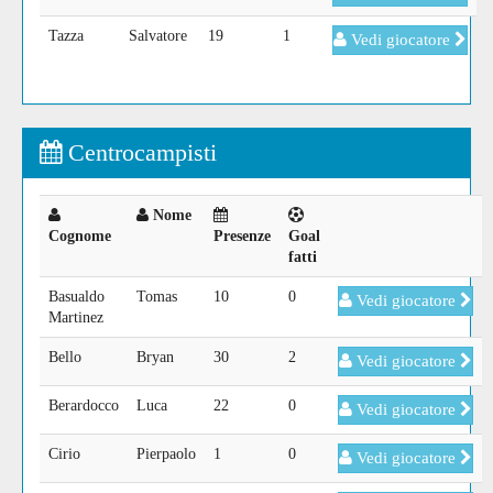
Tazza
Salvatore
19
1
Vedi giocatore
Centrocampisti
Nome
Cognome
Presenze
Goal
fatti
Basualdo
Tomas
10
0
Vedi giocatore
Martinez
Bello
Bryan
30
2
Vedi giocatore
Berardocco
Luca
22
0
Vedi giocatore
Cirio
Pierpaolo
1
0
Vedi giocatore