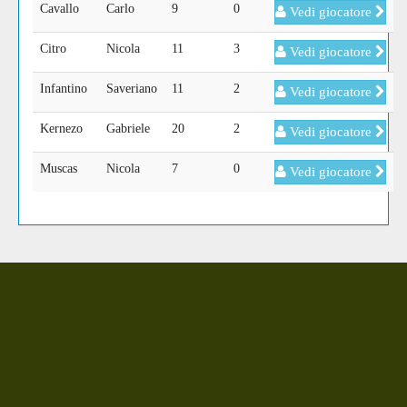
Cavallo
Carlo
9
0
Vedi giocatore
Citro
Nicola
11
3
Vedi giocatore
Infantino
Saveriano
11
2
Vedi giocatore
Kernezo
Gabriele
20
2
Vedi giocatore
Muscas
Nicola
7
0
Vedi giocatore