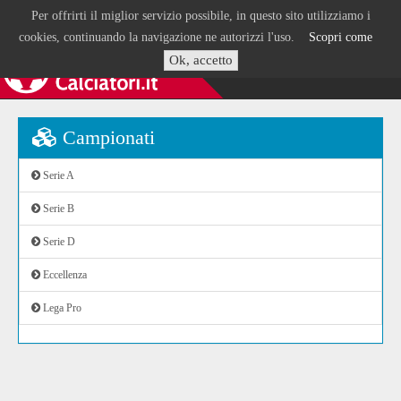
Per offrirti il miglior servizio possibile, in questo sito utilizziamo i
cookies, continuando la navigazione ne autorizzi l'uso.
Scopri come
Ok, accetto
Campionati
Serie A
Serie B
Serie D
Eccellenza
Lega Pro