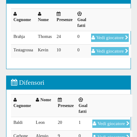
Cognome
Nome
Presenze
Goal
fatti
Brahja
Thomas
24
0
Vedi giocatore
Testagrossa
Kevin
10
0
Vedi giocatore
Difensori
Nome
Cognome
Presenze
Goal
fatti
Baldi
Leon
20
1
Vedi giocatore
Carbone
Alessio
9
0