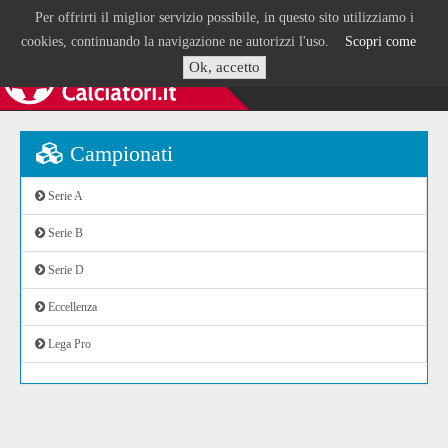
Per offrirti il miglior servizio possibile, in questo sito utilizziamo i
cookies, continuando la navigazione ne autorizzi l'uso.
Scopri come
Ok, accetto
Campionati
Serie A
Serie B
Serie D
Eccellenza
Lega Pro