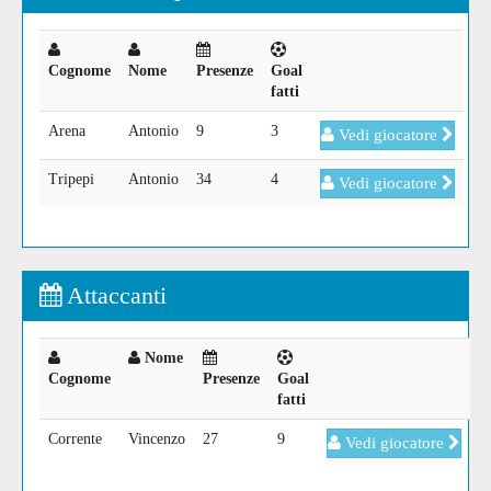
Cognome
Nome
Presenze
Goal
fatti
Arena
Antonio
9
3
Vedi giocatore
Tripepi
Antonio
34
4
Vedi giocatore
Attaccanti
Nome
Cognome
Presenze
Goal
fatti
Corrente
Vincenzo
27
9
Vedi giocatore