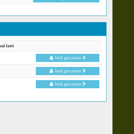
al fatti
Vedi giocatore
Vedi giocatore
Vedi giocatore