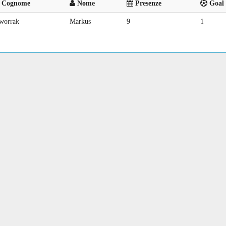
Cognome
Nome
Presenze
Goal 
worrak
Markus
9
1