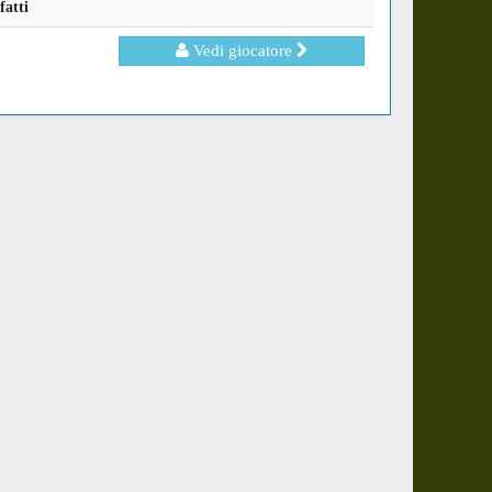
fatti
Vedi giocatore