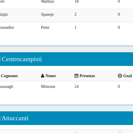
bel
Mathias
18
0
lajic
Spasoje
2
0
ustadter
Peter
1
0
Centrocampisti
Cognome
Nome
Presenze
Goal 
zaouagh
Mimoun
24
0
Attaccanti