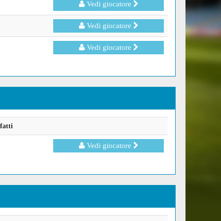
Vedi giocatore
Vedi giocatore
Vedi giocatore
fatti
Vedi giocatore