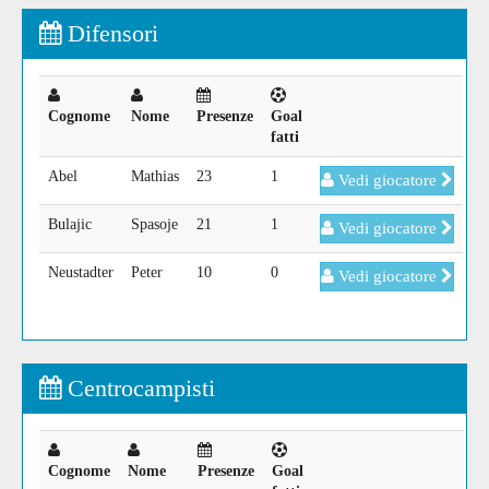
Difensori
Cognome
Nome
Presenze
Goal
fatti
Abel
Mathias
23
1
Vedi giocatore
Bulajic
Spasoje
21
1
Vedi giocatore
Neustadter
Peter
10
0
Vedi giocatore
Centrocampisti
Cognome
Nome
Presenze
Goal