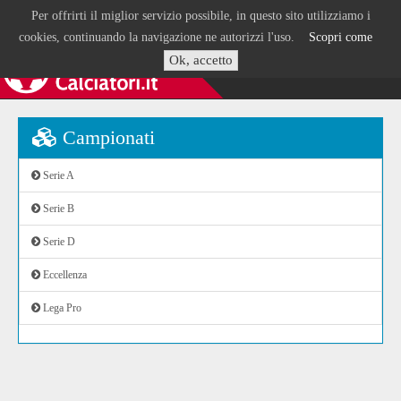
Per offrirti il miglior servizio possibile, in questo sito utilizziamo i
cookies, continuando la navigazione ne autorizzi l'uso.
Scopri come
Ok, accetto
Campionati
Serie A
Serie B
Serie D
Eccellenza
Lega Pro