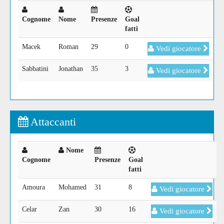
Cognome
Nome
Presenze
Goal
fatti
Macek
Roman
29
0
Vedi giocatore
Sabbatini
Jonathan
35
3
Vedi giocatore
Attaccanti
Nome
Cognome
Presenze
Goal
fatti
Amoura
Mohamed
31
8
Vedi giocatore
Celar
Zan
30
16
Vedi giocatore