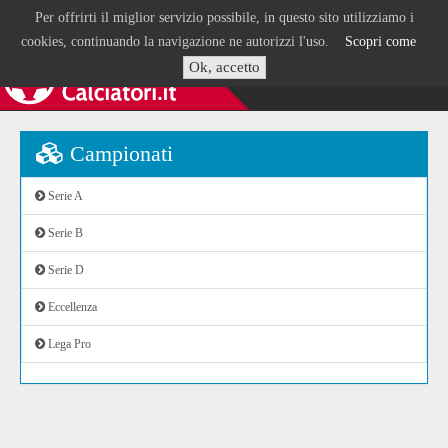
Per offrirti il miglior servizio possibile, in questo sito utilizziamo i
cookies, continuando la navigazione ne autorizzi l'uso.
Scopri come
Ok, accetto
Campionati
Serie A
Serie B
Serie D
Eccellenza
Lega Pro