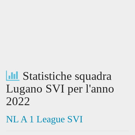
Statistiche squadra
Lugano SVI per l'anno
2022
NL A 1 League SVI