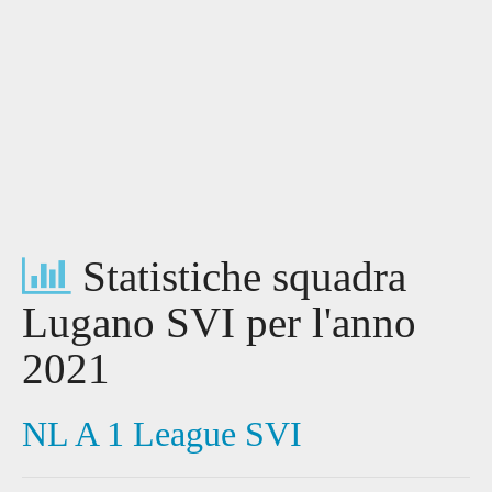
Statistiche squadra
Lugano SVI per l'anno
2021
NL A 1 League SVI