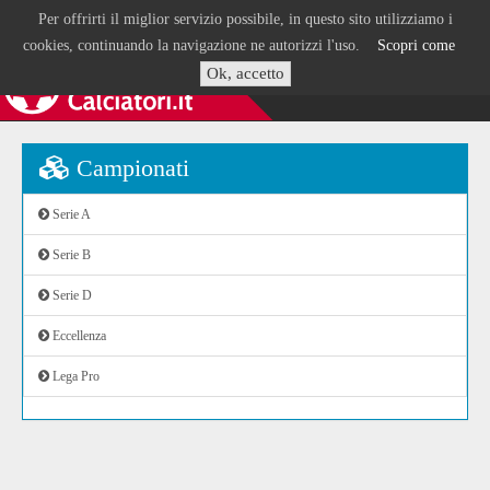
Per offrirti il miglior servizio possibile, in questo sito utilizziamo i
cookies, continuando la navigazione ne autorizzi l'uso.
Scopri come
Ok, accetto
Campionati
Serie A
Serie B
Serie D
Eccellenza
Lega Pro