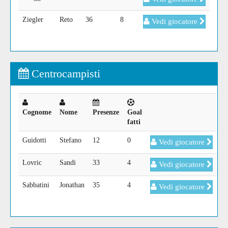
Ziegler
Reto
36
8
Vedi giocatore
Centrocampisti
Cognome
Nome
Presenze
Goal
fatti
Guidotti
Stefano
12
0
Vedi giocatore
Lovric
Sandi
33
4
Vedi giocatore
Sabbatini
Jonathan
35
4
Vedi giocatore