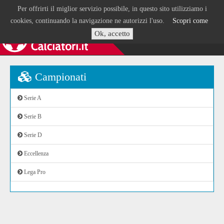
Per offrirti il miglior servizio possibile, in questo sito utilizziamo i
cookies, continuando la navigazione ne autorizzi l'uso.
Scopri come
Ok, accetto
Campionati
Serie A
Serie B
Serie D
Eccellenza
Lega Pro