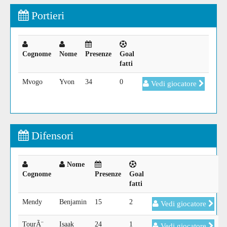
Portieri
Cognome
Nome
Presenze
Goal
fatti
Mvogo
Yvon
34
0
Vedi giocatore
Difensori
Nome
Cognome
Presenze
Goal
fatti
Mendy
Benjamin
15
2
Vedi giocatore
TourÃ¨
Isaak
24
1
Vedi giocatore