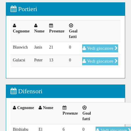
Portieri
Cognome
Nome
Presenze
Goal
fatti
Blaswich
Janis
21
0
Vedi giocatore
Gulacsi
Peter
13
0
Vedi giocatore
Difensori
Cognome
Nome
Presenze
Goal
fatti
Bitshiabu
El
6
0
Vedi giocatore