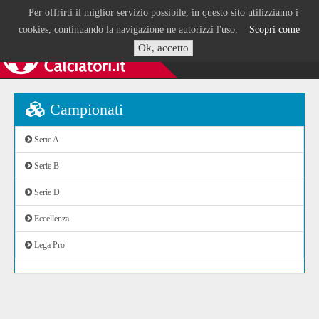
Per offrirti il miglior servizio possibile, in questo sito utilizziamo i
cookies, continuando la navigazione ne autorizzi l'uso.
Scopri come
Ok, accetto
Campionati
Serie A
Serie B
Serie D
Eccellenza
Lega Pro