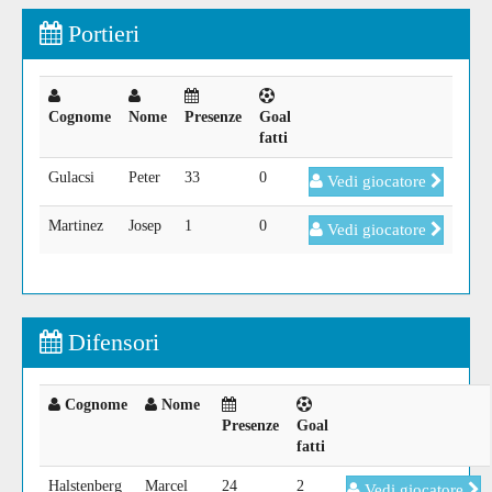
Portieri
Cognome
Nome
Presenze
Goal
fatti
Gulacsi
Peter
33
0
Vedi giocatore
Martinez
Josep
1
0
Vedi giocatore
Difensori
Cognome
Nome
Presenze
Goal
fatti
Halstenberg
Marcel
24
2
Vedi giocatore