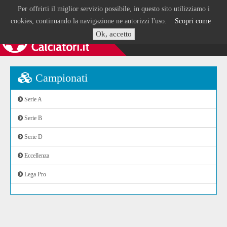
Per offrirti il miglior servizio possibile, in questo sito utilizziamo i
cookies, continuando la navigazione ne autorizzi l'uso.
Scopri come
Ok, accetto
Campionati
Serie A
Serie B
Serie D
Eccellenza
Lega Pro