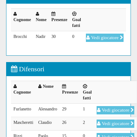
Cognome
Nome
Presenze
Goal
fatti
Brocchi
Nadir
30
0
Vedi giocatore
Difensori
Nome
Cognome
Presenze
Goal
fatti
Furlanetto
Alessandro
29
1
Vedi giocatore
Mascheretti
Claudio
26
2
Vedi giocatore
Rizzi
Paolo
15
0