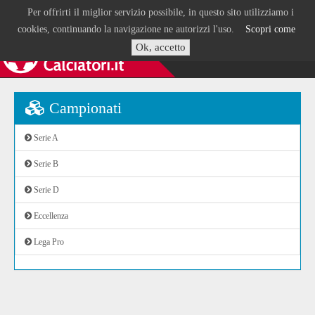
Per offrirti il miglior servizio possibile, in questo sito utilizziamo i
cookies, continuando la navigazione ne autorizzi l'uso.
Scopri come
Ok, accetto
Campionati
Serie A
Serie B
Serie D
Eccellenza
Lega Pro