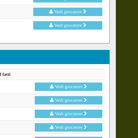
Vedi giocatore
Vedi giocatore
 fatti
Vedi giocatore
Vedi giocatore
Vedi giocatore
Vedi giocatore