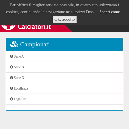
Per offrirti il miglior servizio possibile, in questo sito utilizziamo i
cookies, continuando la navigazione ne autorizzi l'uso.
Scopri come
Ok, accetto
Campionati
Serie A
Serie B
Serie D
Eccellenza
Lega Pro