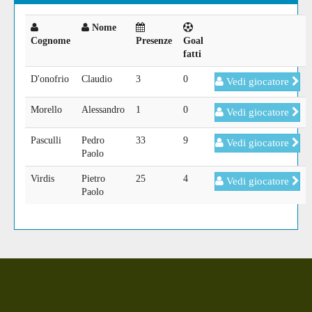
Nome
Cognome
Presenze
Goal
fatti
D'onofrio
Claudio
3
0
Vedi giocatore
Morello
Alessandro
1
0
Vedi giocatore
Pasculli
Pedro
33
9
Vedi giocatore
Paolo
Virdis
Pietro
25
4
Vedi giocatore
Paolo