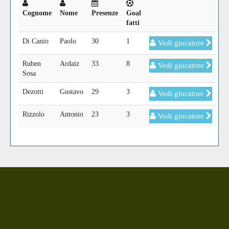
Cognome
Nome
Presenze
Goal
fatti
Di Canio
Paolo
30
1
Vedi giocatore
Ruben
Ardaiz
33
8
Vedi giocatore
Sosa
Dezotti
Gustavo
29
3
Vedi giocatore
Rizzolo
Antonio
23
3
Vedi giocatore