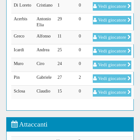
Di Loreto
Cristiano
1
0
Vedi giocatore
Acerbis
Antonio
29
0
Vedi giocatore
Elia
Greco
Alfonso
11
0
Vedi giocatore
Icardi
Andrea
25
0
Vedi giocatore
Muro
Ciro
24
0
Vedi giocatore
Pin
Gabriele
27
2
Vedi giocatore
Sclosa
Claudio
15
0
Vedi giocatore
Attaccanti