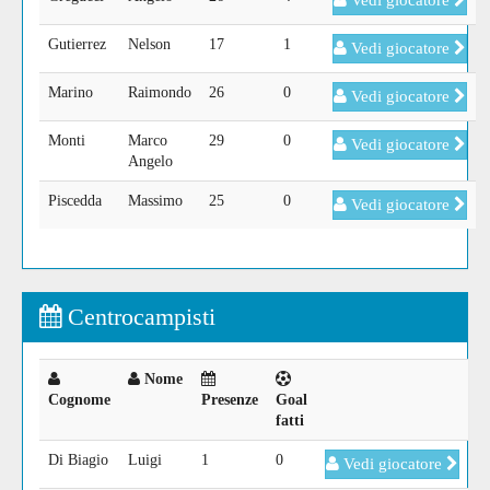
Vedi giocatore
Gutierrez
Nelson
17
1
Vedi giocatore
Marino
Raimondo
26
0
Vedi giocatore
Monti
Marco
29
0
Vedi giocatore
Angelo
Piscedda
Massimo
25
0
Vedi giocatore
Centrocampisti
Nome
Cognome
Presenze
Goal
fatti
Di Biagio
Luigi
1
0
Vedi giocatore