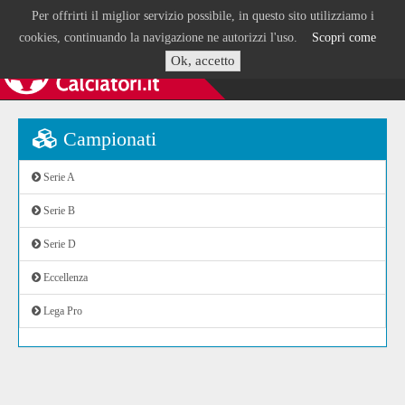
Per offrirti il miglior servizio possibile, in questo sito utilizziamo i
cookies, continuando la navigazione ne autorizzi l'uso.
Scopri come
Ok, accetto
Campionati
Serie A
Serie B
Serie D
Eccellenza
Lega Pro