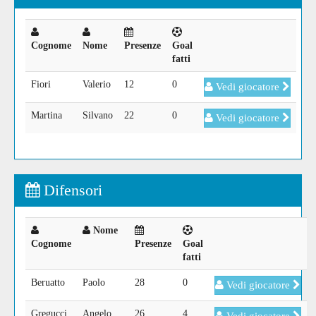
Cognome
Nome
Presenze
Goal
fatti
Fiori
Valerio
12
0
Vedi giocatore
Martina
Silvano
22
0
Vedi giocatore
Difensori
Nome
Cognome
Presenze
Goal
fatti
Beruatto
Paolo
28
0
Vedi giocatore
Gregucci
Angelo
26
4