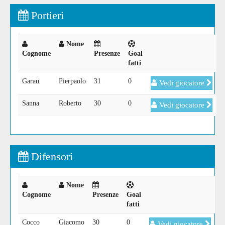
Portieri
Nome
Cognome
Presenze
Goal
fatti
Garau
Pierpaolo
31
0
Vedi giocatore
Sanna
Roberto
30
0
Vedi giocatore
Difensori
Nome
Cognome
Presenze
Goal
fatti
Cocco
Giacomo
30
0
Vedi giocatore