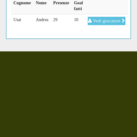
Cognome
Nome
Presenze
Goal
fatti
Usai
Andrea
29
10
Vedi giocatore