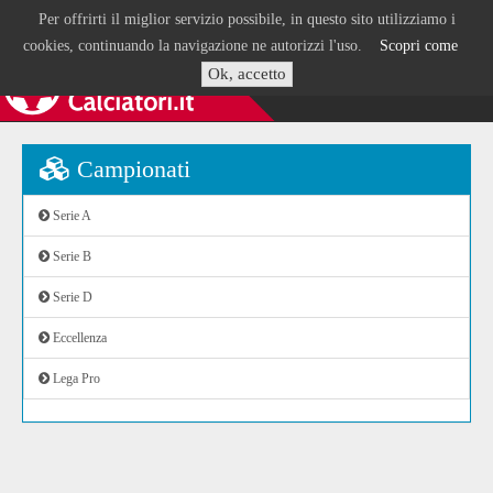
Per offrirti il miglior servizio possibile, in questo sito utilizziamo i
cookies, continuando la navigazione ne autorizzi l'uso.
Scopri come
Ok, accetto
Campionati
Serie A
Serie B
Serie D
Eccellenza
Lega Pro