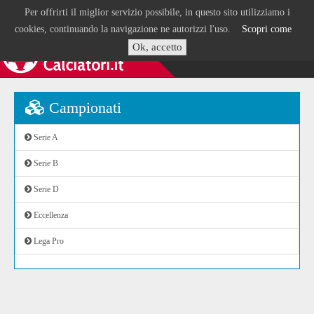
Per offrirti il miglior servizio possibile, in questo sito utilizziamo i
cookies, continuando la navigazione ne autorizzi l'uso.
Scopri come
Ok, accetto
Campionati
Serie A
Serie B
Serie D
Eccellenza
Lega Pro