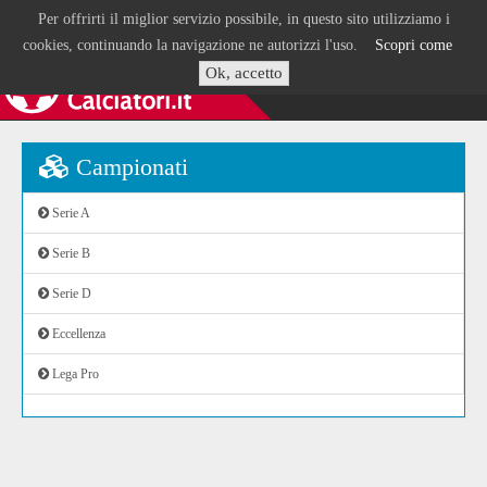
Per offrirti il miglior servizio possibile, in questo sito utilizziamo i
cookies, continuando la navigazione ne autorizzi l'uso.
Scopri come
Ok, accetto
Campionati
Serie A
Serie B
Serie D
Eccellenza
Lega Pro