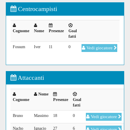
Centrocampisti
Cognome
Nome
Presenze
Goal
fatti
Fossum
Iver
11
0
Vedi giocatore
Attaccanti
Nome
Cognome
Presenze
Goal
fatti
Bruno
Massimo
18
0
Vedi giocatore
Nacho
Ignacio
27
6
Vedi giocatore