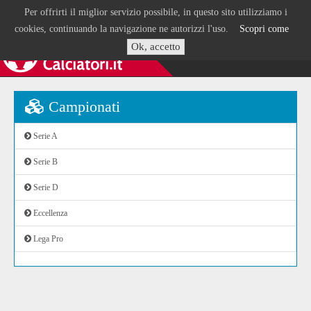
Per offrirti il miglior servizio possibile, in questo sito utilizziamo i
cookies, continuando la navigazione ne autorizzi l'uso.
Scopri come
Ok, accetto
Campionati
Serie A
Serie B
Serie D
Eccellenza
Lega Pro